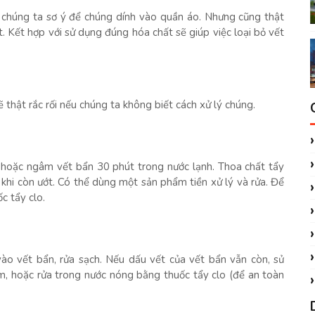
 chúng ta sơ ý để chúng dính vào quần áo. Nhưng cũng thật
ặt. Kết hợp với sử dụng đúng hóa chất sẽ giúp việc loại bỏ vết
 thật rắc rối nếu chúng ta không biết cách xử lý chúng.
 hoặc ngâm vết bẩn 30 phút trong nước lạnh. Thoa chất tẩy
khi còn ướt. Có thể dùng một sản phẩm tiền xử lý và rửa. Để
c tẩy clo.
ào vết bẩn, rửa sạch. Nếu dấu vết của vết bẩn vẫn còn, sử
m, hoặc rửa trong nước nóng bằng thuốc tẩy clo (để an toàn