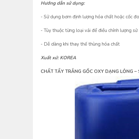
Hướng dẫn sử dụng:
- Sử dụng bơm định lượng hóa chất hoặc cốc đo
- Tùy thuộc từng loại vải để điều chỉnh lượng s
- Dễ dàng khi thay thế thùng hóa chất
Xuất xứ: KOREA
CHẤT TẨY TRẮNG GỐC OXY DẠNG LỎNG –