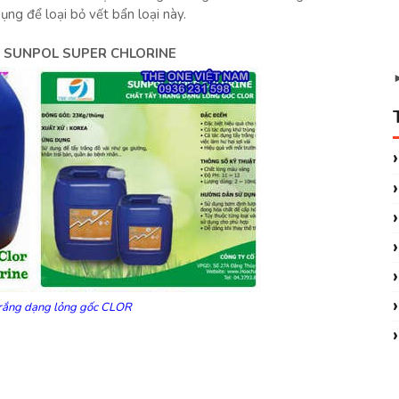
ụng để loại bỏ vết bẩn loại này.
 SUNPOL SUPER CHLORINE
trắng dạng lỏng gốc CLOR