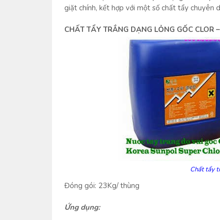
giặt chính, kết hợp với một số chất tẩy chuyên d
CHẤT TẨY TRẮNG DẠNG LỎNG GỐC CLOR –
Chất tẩy 
Đóng gói: 23Kg/ thùng
Ứng dụng: