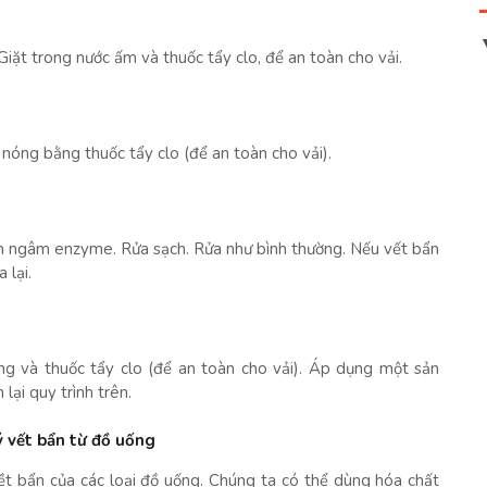
iặt trong nước ấm và thuốc tẩy clo, để an toàn cho vải.
nóng bằng thuốc tẩy clo (để an toàn cho vải).
m ngâm enzyme. Rửa sạch. Rửa như bình thường. Nếu vết bẩn
 lại.
ng và thuốc tẩy clo (để an toàn cho vải). Áp dụng một sản
lại quy trình trên.
ý vết bẩn từ đồ uống
ềt bẩn của các loại đồ uống. Chúng ta có thể dùng hóa chất