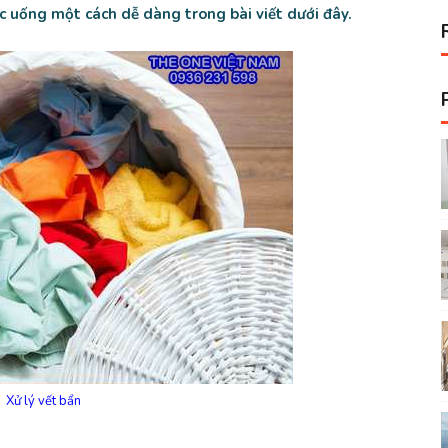
ức uống một cách dễ dàng trong bài viết dưới đây.
Xử lý vết bẩn