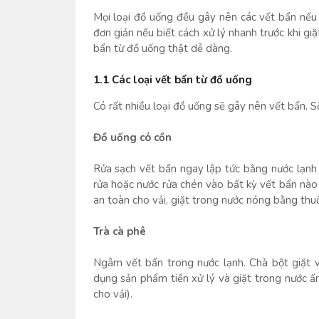
Mọi loại đồ uống đều gây nên các vết bẩn nếu
đơn giản nếu biết cách xử lý nhanh trước khi gi
bẩn từ đồ uống thật dễ dàng.
1.1 Các loại vết bẩn từ đồ uống
Có rất nhiều loại đồ uống sẽ gây nên vết bẩn. Sẽ
Đồ uống có cồn
Rửa sạch vết bẩn ngay lập tức bằng nước lạnh
rửa hoặc nước rửa chén vào bất kỳ vết bẩn nào 
an toàn cho vải, giặt trong nước nóng bằng thuố
Trà cà phê
Ngâm vết bẩn trong nước lạnh. Chà bột giặt v
dụng sản phẩm tiền xử lý và giặt trong nước ấ
cho vải).