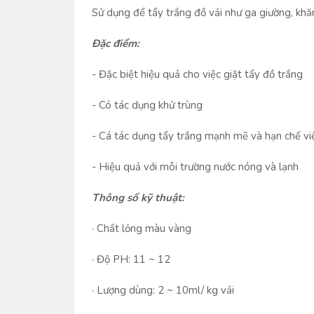
Sử dụng để tẩy trắng đồ vải như ga giường, khă
Đặc điểm:
- Đặc biệt hiệu quả cho việc giặt tẩy đồ trắng
- Có tác dụng khử trùng
- Cá tác dụng tẩy trắng mạnh mẽ và hạn chế việc
- Hiệu quả với môi trường nước nóng và lạnh
Thông số kỹ thuật:
· Chất lỏng màu vàng
· Độ PH: 11 ~ 12
· Lượng dùng: 2 ~ 10ml/ kg vải