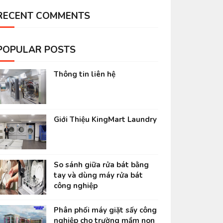
RECENT COMMENTS
POPULAR POSTS
Thông tin liên hệ
Giới Thiệu KingMart Laundry
So sánh giữa rửa bát bằng
tay và dùng máy rửa bát
công nghiệp
Phân phối máy giặt sấy công
nghiệp cho trường mầm non