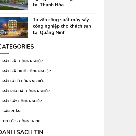
tại Thanh Hóa
Tư vấn công suất máy sấy
công nghiệp cho khách sạn
tại Quảng Ninh
CATEGORIES
MÁY GIẶT CÔNG NGHIỆP
MÁY GIẶT KHÔ CÔNG NGHIỆP
MÁY LÀ LÔ CÔNG NGHIỆP
MÁY RỬA BÁT CÔNG NGHIỆP
MÁY SẤY CÔNG NGHIỆP
SẢN PHẨM
TIN TỨC - CÔNG TRÌNH
DANH SÁCH TIN