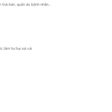
n trải bàn, quần áo bệnh nhân…
 làm hư hại sợi vải