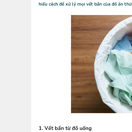
hiểu cách để xử lý mọi vết bẩn của đồ ăn th
1. Vết bẩn từ đồ uống