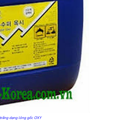
 trắng dạng lỏng gốc OXY