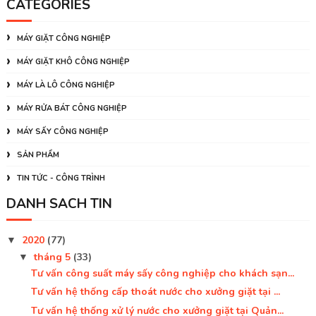
CATEGORIES
MÁY GIẶT CÔNG NGHIỆP
MÁY GIẶT KHÔ CÔNG NGHIỆP
MÁY LÀ LÔ CÔNG NGHIỆP
MÁY RỬA BÁT CÔNG NGHIỆP
MÁY SẤY CÔNG NGHIỆP
SẢN PHẨM
TIN TỨC - CÔNG TRÌNH
DANH SÁCH TIN
2020
(77)
▼
tháng 5
(33)
▼
Tư vấn công suất máy sấy công nghiệp cho khách sạn...
Tư vấn hệ thống cấp thoát nước cho xưởng giặt tại ...
Tư vấn hệ thống xử lý nước cho xưởng giặt tại Quản...