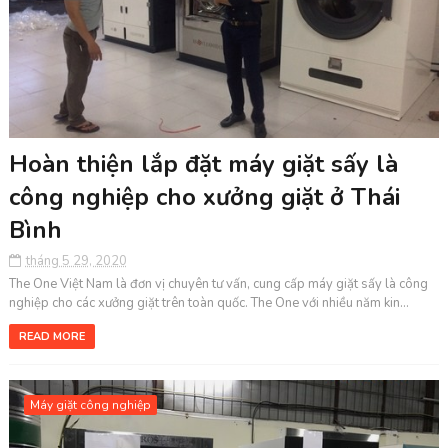
Hoàn thiện lắp đặt máy giặt sấy là
công nghiệp cho xưởng giặt ở Thái
Bình
tháng 5 29, 2020
The One Việt Nam là đơn vị chuyên tư vấn, cung cấp máy giặt sấy là công
nghiệp cho các xưởng giặt trên toàn quốc. The One với nhiều năm kin...
READ MORE
Máy giặt công nghiệp