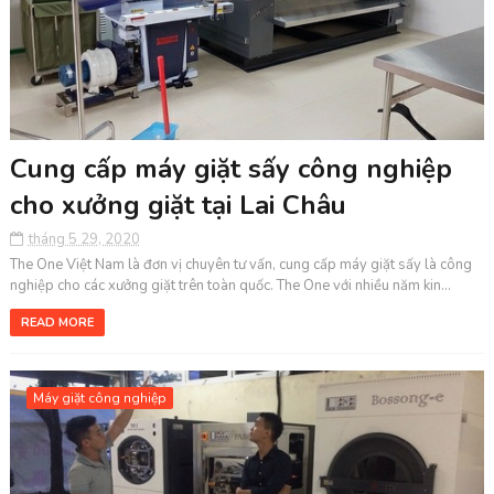
Cung cấp máy giặt sấy công nghiệp
cho xưởng giặt tại Lai Châu
tháng 5 29, 2020
The One Việt Nam là đơn vị chuyên tư vấn, cung cấp máy giặt sấy là công
nghiệp cho các xưởng giặt trên toàn quốc. The One với nhiều năm kin...
READ MORE
Máy giặt công nghiệp