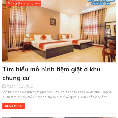
Máy giặt công nghiệp
Tìm hiểu mô hình tiệm giặt ở khu
chung cư
tháng 5 29, 2020
Mô hình kinh doanh tiệm giặt ở khu chung cư ngày càng được nhiều người
quan tâm bởi họ hiểu được những hạn chế về giặt ủi ở khu dân cư đông...
READ MORE