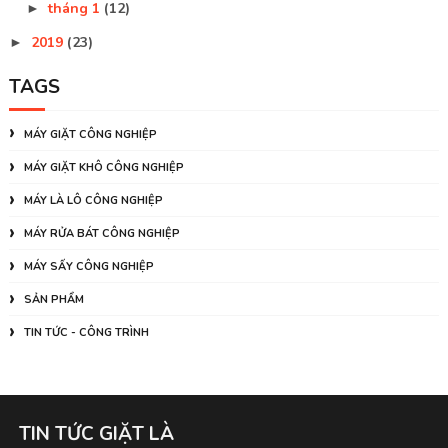
tháng 1
(12)
►
2019
(23)
►
TAGS
MÁY GIẶT CÔNG NGHIỆP
MÁY GIẶT KHÔ CÔNG NGHIỆP
MÁY LÀ LÔ CÔNG NGHIỆP
MÁY RỬA BÁT CÔNG NGHIỆP
MÁY SẤY CÔNG NGHIỆP
SẢN PHẨM
TIN TỨC - CÔNG TRÌNH
TIN TỨC GIẶT LÀ