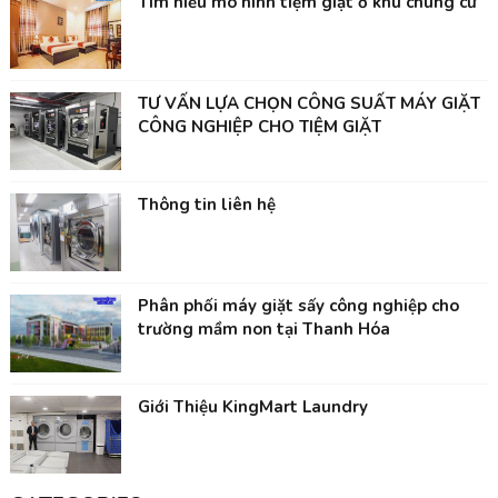
Tìm hiểu mô hình tiệm giặt ở khu chung cư
TƯ VẤN LỰA CHỌN CÔNG SUẤT MÁY GIẶT
CÔNG NGHIỆP CHO TIỆM GIẶT
Thông tin liên hệ
Phân phối máy giặt sấy công nghiệp cho
trường mầm non tại Thanh Hóa
Giới Thiệu KingMart Laundry