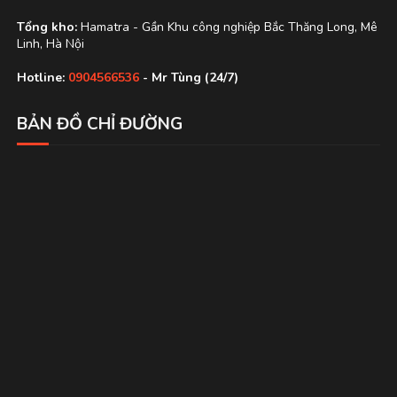
Tổng kho:
Hamatra - Gần Khu công nghiệp Bắc Thăng Long, Mê
Linh, Hà Nội
Hotline:
0904566536
- Mr Tùng (24/7)
BẢN ĐỒ CHỈ ĐƯỜNG