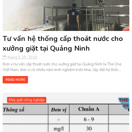
Tư vấn hệ thống cấp thoát nước cho
xưởng giặt tại Quảng Ninh
tháng 5 29, 2020
Đơn vị tư vấn cấp thoát nước cho xưởng giặt tại Quảng Ninh là The One
Việt Nam, đơn vị có nhiều năm kinh nghiệm triển khai, lắp đặt hệ thốn...
READ MORE
Máy giặt công nghiệp