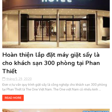
Hoàn thiện lắp đặt máy giặt sấy là
cho khách sạn 300 phòng tại Phan
Thiết
tháng 5 29, 2020
Đơn vị tư vấn quy trình giặt sấy là công nghiệp cho khách sạn 300 phòng
tại Phan Thiết là The One Việt Nam. The One việt Nam có nhiều kinh ...
READ MORE