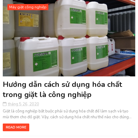
Máy giặt công nghiệp
Hướng dẫn cách sử dụng hóa chất
trong giặt là công nghiệp
tháng 5 26, 2020
Giặt là công nghiệp bắt buộc phải sử dụng hóa chất để làm sạch và tạo
mùi thơm cho đồ giặt. Vậy, cách sử dụng hóa chất như thế nào cho đúng...
READ MORE