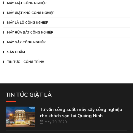
MÁY GIẶT CÔNG NGHIỆP
MÁY GIẶT KHÔ CÔNG NGHIỆP
MÁY LÀ LÔ CÔNG NGHIỆP
MÁY RỬA BÁT CÔNG NGHIỆP
MÁY SẤY CÔNG NGHIỆP
SẢN PHẨM
TIN TỨC - CÔNG TRÌNH
TIN TỨC GIẶT LÀ
Tư vấn công suất máy sấy công nghiệp
cho khách sạn tại Quảng Ninh
May 29, 2020