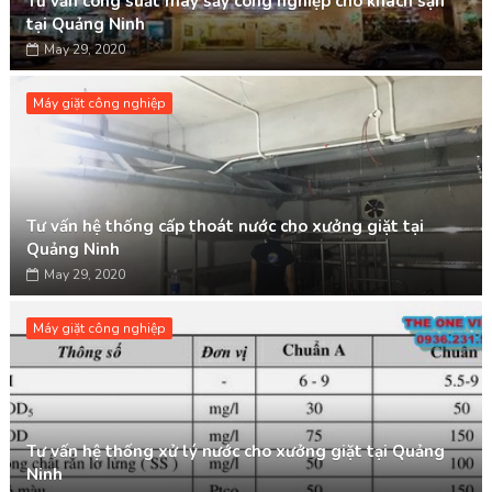
Tư vấn công suất máy sấy công nghiệp cho khách sạn
tại Quảng Ninh
May 29, 2020
Máy giặt công nghiệp
Tư vấn hệ thống cấp thoát nước cho xưởng giặt tại
Quảng Ninh
May 29, 2020
Máy giặt công nghiệp
Tư vấn hệ thống xử lý nước cho xưởng giặt tại Quảng
Ninh