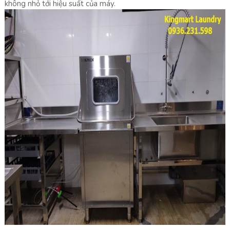
không nhỏ tới hiệu suất của máy.