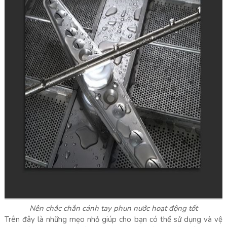
Nên chắc chắn cánh tay phun nước hoạt động tốt
Trên đây là những mẹo nhỏ giúp cho bạn có thể sử dụng và vệ