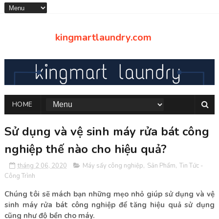
kingmartlaundry.com
HOME
Sử dụng và vệ sinh máy rửa bát công
nghiệp thế nào cho hiệu quả?
tháng 2 06, 2020
Máy sấy công nghiệp
,
Sản Phẩm
,
Tin Tức -
Công Trình
Chúng tôi sẽ mách bạn những mẹo nhỏ giúp sử dụng và vệ
sinh máy rửa bát công nghiệp để tăng hiệu quả sử dụng
cũng như độ bền cho máy.