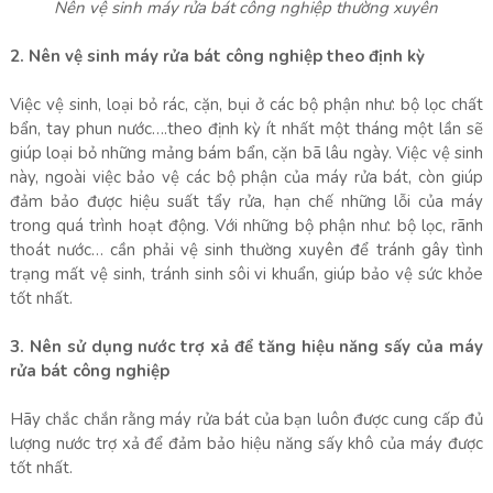
Nên vệ sinh máy rửa bát công nghiệp thường xuyên
2. Nên vệ sinh máy rửa bát công nghiệp theo định kỳ
Việc vệ sinh, loại bỏ rác, cặn, bụi ở các bộ phận như: bộ lọc chất
bẩn, tay phun nước….theo định kỳ ít nhất một tháng một lần sẽ
giúp loại bỏ những mảng bám bẩn, cặn bã lâu ngày. Việc vệ sinh
này, ngoài việc bảo vệ các bộ phận của máy rửa bát, còn giúp
đảm bảo được hiệu suất tẩy rửa, hạn chế những lỗi của máy
trong quá trình hoạt động. Với những bộ phận như: bộ lọc, rãnh
thoát nước… cần phải vệ sinh thường xuyên để tránh gây tình
trạng mất vệ sinh, tránh sinh sôi vi khuẩn, giúp bảo vệ sức khỏe
tốt nhất.
3. Nên sử dụng nước trợ xả để tăng hiệu năng sấy của máy
rửa bát công nghiệp
Hãy chắc chắn rằng máy rửa bát của bạn luôn được cung cấp đủ
lượng nước trợ xả để đảm bảo hiệu năng sấy khô của máy được
tốt nhất.