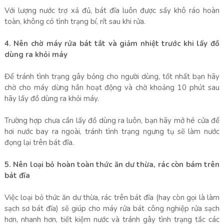
Với lượng nước trợ xả đủ, bát đĩa luôn được sấy khô ráo hoàn
toàn, không có tình trạng bí, rít sau khi rửa.
4. Nên chờ máy rửa bát tắt và giảm nhiệt trước khi lấy đồ
dùng ra khỏi máy
Để tránh tình trạng gây bỏng cho người dùng, tốt nhất bạn hãy
chờ cho máy dừng hẳn hoạt động và chờ khoảng 10 phút sau
hãy lấy đồ dùng ra khỏi máy.
Trường hợp chưa cần lấy đồ dùng ra luôn, bạn hãy mở hé cửa để
hơi nước bay ra ngoài, tránh tình trạng ngưng tụ sẽ làm nước
đọng lại trên bát đĩa.
5. Nên loại bỏ hoàn toàn thức ăn dư thừa, rác còn bám trên
bát đĩa
Việc loại bỏ thức ăn dư thừa, rác trên bát đĩa (hay còn gọi là làm
sạch sơ bát đĩa) sẽ giúp cho máy rửa bát công nghiệp rửa sạch
hơn, nhanh hơn, tiết kiệm nước và tránh gây tình trạng tắc các