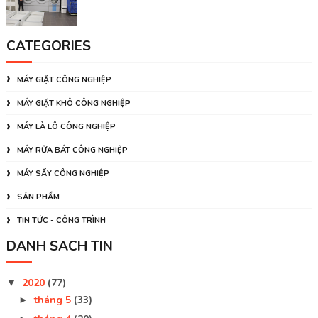
CATEGORIES
MÁY GIẶT CÔNG NGHIỆP
MÁY GIẶT KHÔ CÔNG NGHIỆP
MÁY LÀ LÔ CÔNG NGHIỆP
MÁY RỬA BÁT CÔNG NGHIỆP
MÁY SẤY CÔNG NGHIỆP
SẢN PHẨM
TIN TỨC - CÔNG TRÌNH
DANH SÁCH TIN
2020
(77)
▼
tháng 5
(33)
►