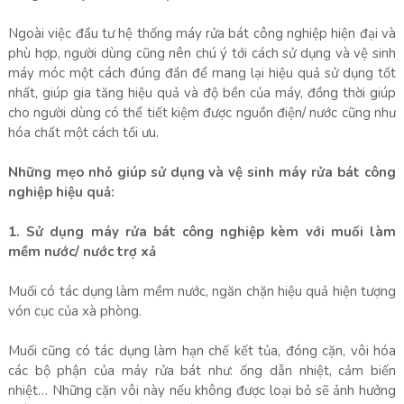
Ngoài việc đầu tư hệ thống máy rửa bát công nghiệp hiện đại và
phù hợp, người dùng cũng nên chú ý tới cách sử dụng và vệ sinh
máy móc một cách đúng đắn để mang lại hiệu quả sử dụng tốt
nhất, giúp gia tăng hiệu quả và độ bền của máy, đồng thời giúp
cho người dùng có thể tiết kiệm được nguồn điện/ nước cũng như
hóa chất một cách tối ưu.
Những mẹo nhỏ giúp sử dụng và vệ sinh máy rửa bát công
nghiệp hiệu quả:
1. Sử dụng máy rửa bát công nghiệp kèm với muối làm
mềm nước/ nước trợ xả
Muối có tác dụng làm mềm nước, ngăn chặn hiệu quả hiện tượng
vón cục của xà phòng.
Muối cũng có tác dụng làm hạn chế kết tủa, đóng cặn, vôi hóa
các bộ phận của máy rửa bát như: ống dẫn nhiệt, cảm biến
nhiệt… Những cặn vôi này nếu không được loại bỏ sẽ ảnh hưởng