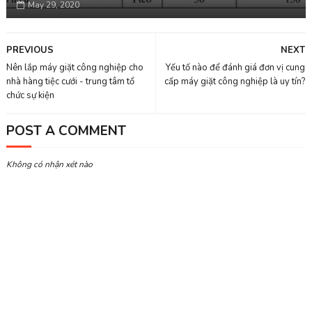
May 29, 2020
PREVIOUS
NEXT
Nên lắp máy giặt công nghiệp cho
Yếu tố nào để đánh giá đơn vị cung
nhà hàng tiệc cưới - trung tâm tổ
cấp máy giặt công nghiệp là uy tín?
chức sự kiện
POST A COMMENT
Không có nhận xét nào