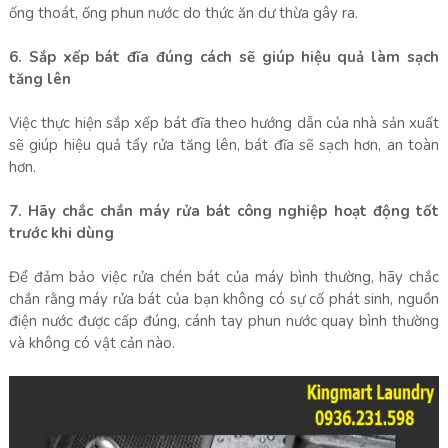
ống thoát, ống phun nước do thức ăn dư thừa gây ra.
6. Sắp xếp bát đĩa đúng cách sẽ giúp hiệu quả làm sạch
tăng lên
Việc thực hiện sắp xếp bát đĩa theo hướng dẫn của nhà sản xuất
sẽ giúp hiệu quả tẩy rửa tăng lên, bát đĩa sẽ sạch hơn, an toàn
hơn.
7. Hãy chắc chắn máy rửa bát công nghiệp hoạt động tốt
trước khi dùng
Để đảm bảo việc rửa chén bát của máy bình thường, hãy chắc
chắn rằng máy rửa bát của bạn không có sự cố phát sinh, nguồn
điện nước được cấp đúng, cánh tay phun nước quay bình thường
và không có vật cản nào.