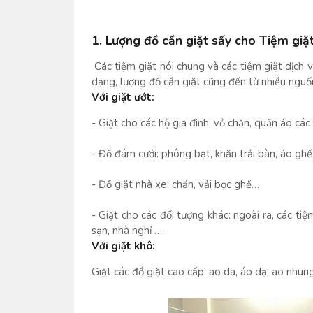
1.
Lượng đồ cần giặt sấy cho Tiệm giặt
Các tiệm giặt nói chung và các tiệm giặt dịch v
dạng, lượng đồ cần giặt cũng đến từ nhiều nguố
Với giặt ướt:
- Giặt cho các hộ gia đình: vỏ chăn, quần áo các 
- Đồ đám cưới: phông bạt, khăn trải bàn, áo ghế
- Đồ giặt nhà xe: chăn, vải bọc ghế…
- Giặt cho các đối tượng khác: ngoài ra, các ti
sạn, nhà nghỉ ….
Với giặt khô:
Giặt các đồ giặt cao cấp: ao da, áo dạ, ao nhung