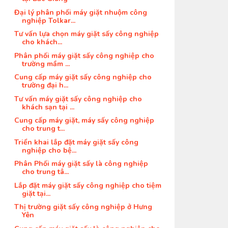
Đại lý phân phối máy giặt nhuộm công
nghiệp Tolkar...
Tư vấn lựa chọn máy giặt sấy công nghiệp
cho khách...
Phân phối máy giặt sấy công nghiệp cho
trường mầm ...
Cung cấp máy giặt sấy công nghiệp cho
trường đại h...
Tư vấn máy giặt sấy công nghiệp cho
khách sạn tại ...
Cung cấp máy giặt, máy sấy công nghiệp
cho trung t...
Triển khai lắp đặt máy giặt sấy công
nghiệp cho bệ...
Phân Phối máy giặt sấy là công nghiệp
cho trung tâ...
Lắp đặt máy giặt sấy công nghiệp cho tiệm
giặt tại...
Thị trường giặt sấy công nghiệp ở Hưng
Yên