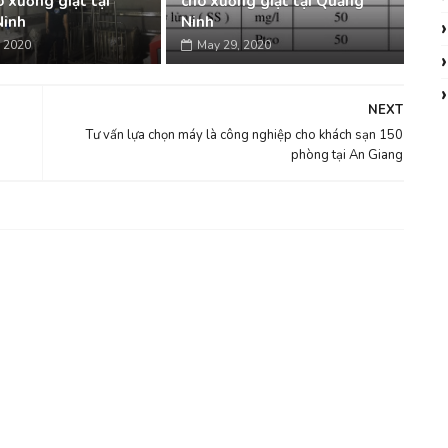
 xưởng giặt tại
cho xưởng giặt tại Quảng
Ninh
Ninh
 2020
May 29, 2020
NEXT
Tư vấn lựa chọn máy là công nghiệp cho khách sạn 150
phòng tại An Giang