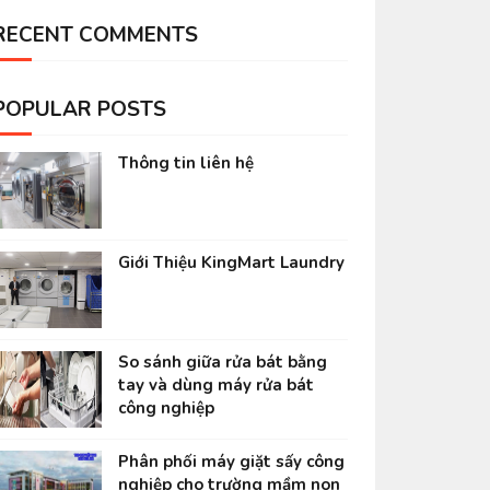
RECENT COMMENTS
POPULAR POSTS
Thông tin liên hệ
Giới Thiệu KingMart Laundry
So sánh giữa rửa bát bằng
tay và dùng máy rửa bát
công nghiệp
Phân phối máy giặt sấy công
nghiệp cho trường mầm non