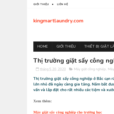
GIỚI THIỆU
LIÊN HỆ
kingmartlaundry.com
HOME
GIỚI THIỆU
THIẾT BỊ GIẶT 
Thị trường giặt sấy công ng
tháng 5 20, 2020
Máy giặt công nghiệp
,
Máy
Thị trường giặt sấy công nghiệp ở Bắc cạn r
lớn nhỏ đã ngày càng gia tăng. Nắm bắt đượ
vấn và lắp đặt cho rất nhiều các tiệm và xưở
Xem thêm:
Máy giặt sấy công nghiệp cho trường học