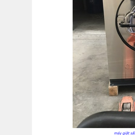
máy giặt sấ