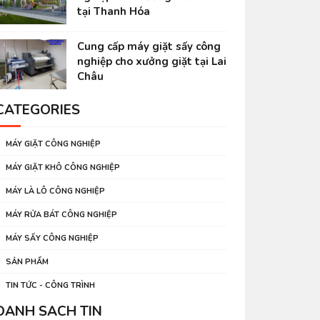
tại Thanh Hóa
Cung cấp máy giặt sấy công
nghiệp cho xưởng giặt tại Lai
Châu
CATEGORIES
MÁY GIẶT CÔNG NGHIỆP
MÁY GIẶT KHÔ CÔNG NGHIỆP
MÁY LÀ LÔ CÔNG NGHIỆP
MÁY RỬA BÁT CÔNG NGHIỆP
MÁY SẤY CÔNG NGHIỆP
SẢN PHẨM
TIN TỨC - CÔNG TRÌNH
DANH SÁCH TIN