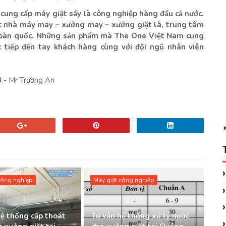
ung cấp máy giặt sấy là công nghiệp hàng đầu cả nước.
ác nhà máy may – xưởng may – xưởng giặt là, trung tâm
ên toàn quốc. Những sản phẩm mà The One Việt Nam cung
 tiếp đến tay khách hàng cùng với đội ngũ nhân viên
8
- Mr Trường An
công nghiệp
Máy giặt công nghiệp
hệ thống cấp thoát
Tư vấn hệ thống xử lý nước