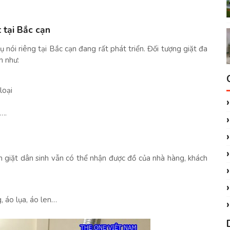
 tại Bắc cạn
ụ nói riêng tại Bắc cạn đang rất phát triển. Đối tượng giặt đa
n như:
loại
….
ệm giặt dân sinh vẫn có thể nhận được đồ của nhà hàng, khách
, áo lụa, áo len…