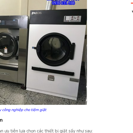
y công nghiệp cho tiệm giặt
ạn
ạn ưu tiên lựa chọn các thiết bị giặt sấy như sau: