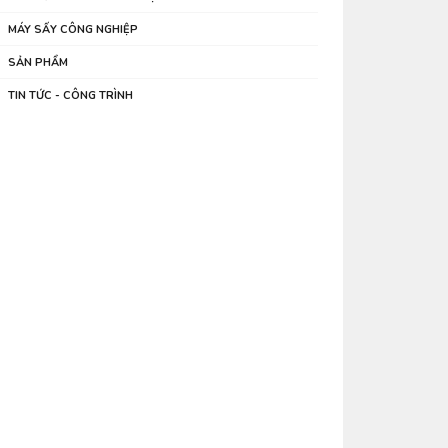
MÁY SẤY CÔNG NGHIỆP
SẢN PHẨM
TIN TỨC - CÔNG TRÌNH