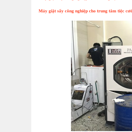
Máy giặt sấy công nghiệp cho trung tâm tiệc cướ