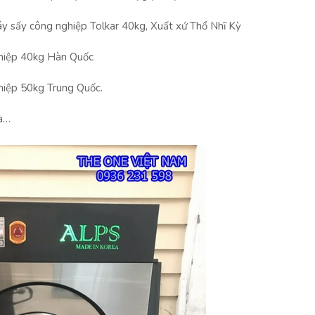
 sấy công nghiệp Tolkar 40kg, Xuất xứ Thổ Nhĩ Kỳ
ghiệp 40kg Hàn Quốc
hiệp 50kg Trung Quốc.
là…