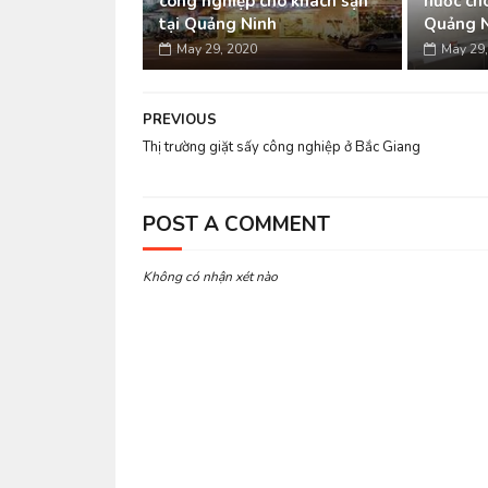
công nghiệp cho khách sạn
nước cho
tại Quảng Ninh
Quảng 
May 29, 2020
May 29,
PREVIOUS
Thị trường giặt sấy công nghiệp ở Bắc Giang
POST A COMMENT
Không có nhận xét nào