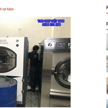
i sự kiện